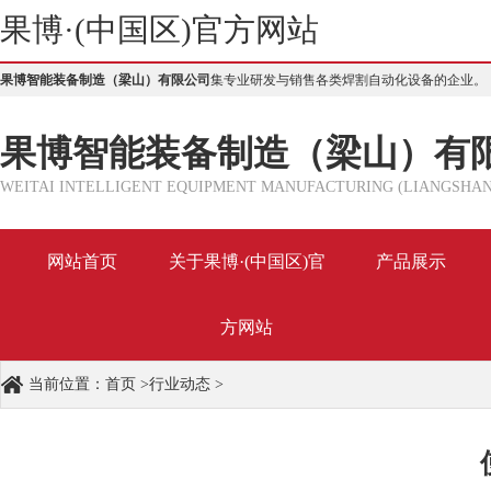
果博·(中国区)官方网站
果博智能装备制造（梁山）有限公司
集专业研发与销售各类焊割自动化设备的企业。
果博智能装备制造（梁山）有
WEITAI INTELLIGENT EQUIPMENT MANUFACTURING (LIANGSHAN)
网站首页
关于果博·(中国区)官
产品展示
方网站
当前位置：
首页
>
行业动态
>