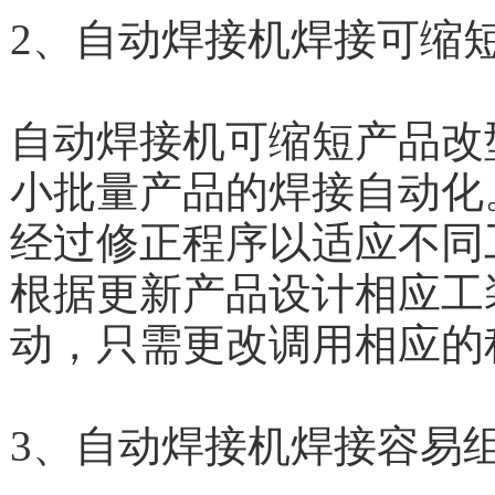
2、自动焊接机焊接可缩
自动焊接机可缩短产品改型换
小批量产品的焊接自动化
经过修正程序以适应不同
根据更新产品设计相应工
动，只需更改调用相应的程
3、自动焊接机焊接容易