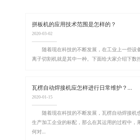
拼板机的应用技术范围是怎样的？
2020-03-02
随着现在科技的不断发展，在工业上一些设备
离子切割机就是其中一种。下面给大家介绍下数控
瓦楞自动焊接机应怎样进行日常维护？...
2020-01-15
随着现在科技的不断发展，瓦楞自动焊接机也是就成为
生产加工企业的标配，那么在其运用的过程中，果博·(中
何对...