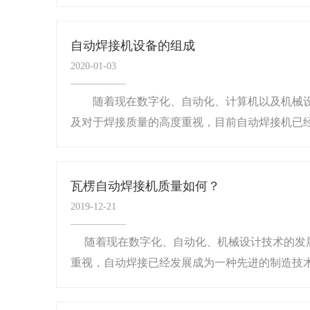
自动焊接机设备的组成
2020-01-03
随着现在数字化、自动化、计算机以及机械设计技术
及对于焊接质量的高度重视，目前自动焊接机已经发
瓦楞自动焊接机质量如何？
2019-12-21
随着现在数字化、自动化、机械设计技术的发展，
重视，自动焊接已经发展成为一种先进的制造技术，