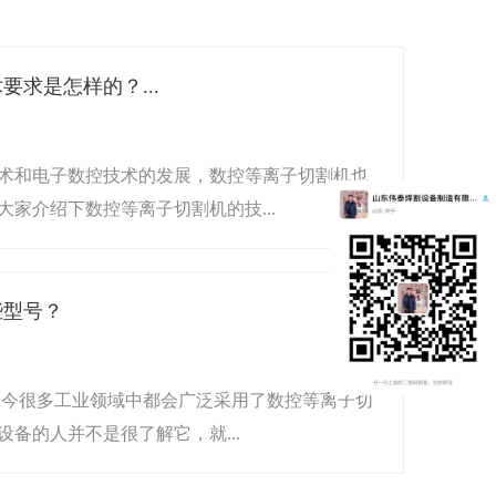
求是怎样的？...
和电子数控技术的发展，数控等离子切割机也
大家介绍下数控等离子切割机的技...
些型号？
如今很多工业领域中都会广泛采用了数控等离子切
备的人并不是很了解它，就...