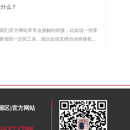
意什么？
国区)官方网站常常会接触到焊接，比如说一些零
一定的工具，就比如说瓦楞自动焊接机...
中国区)官方网站
66372798